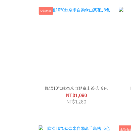
全新色系
降溫10℃鈦奈米自動傘山茶花_8色
NT$1,080
NT$1,280
全新色