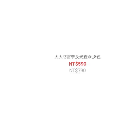
大大防雷擊反光直傘_8色
NT$590
NT$790