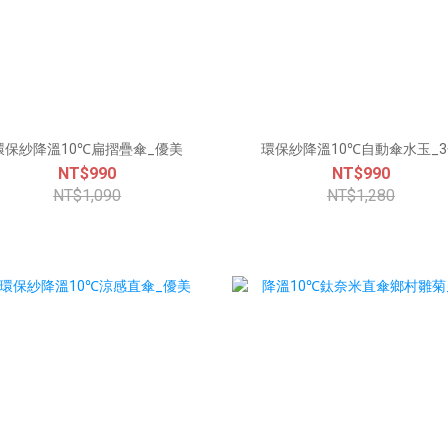
環保紗降溫10℃扁摺疊傘_優美
環保紗降溫10℃自動傘水玉_
NT$990
NT$990
NT$1,090
NT$1,280