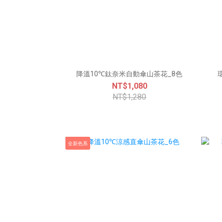
降溫10℃鈦奈米自動傘山茶花_8色
NT$1,080
NT$1,280
全新色系