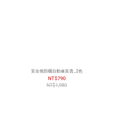
安全推防曬自動傘富貴_2色
NT$790
NT$1,980