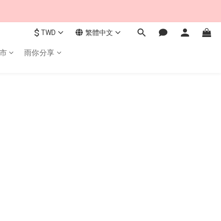
$
TWD
繁體中文
市
雨你分享