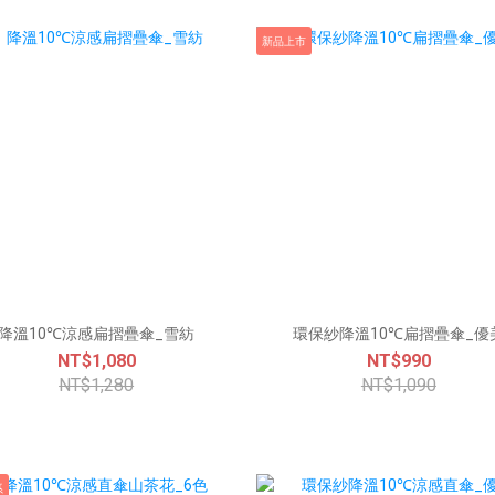
新品上市
降溫10℃涼感扁摺疊傘_雪紡
環保紗降溫10℃扁摺疊傘_優
NT$1,080
NT$990
NT$1,280
NT$1,090
系