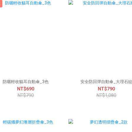
耳
防曬輕收貓耳自動傘_3色
安全防回彈自動傘_大理石
NT$690
NT$790
NT$790
NT$1,080