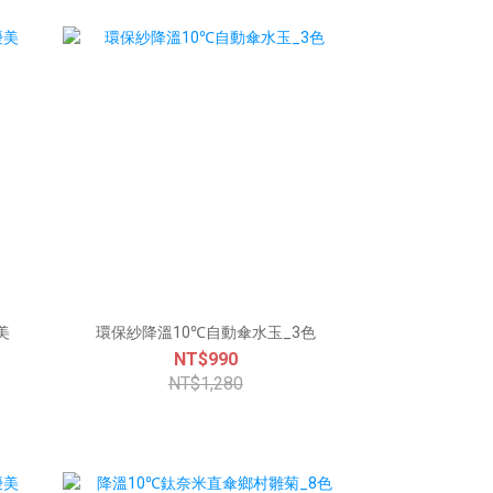
美
環保紗降溫10℃自動傘水玉_3色
NT$990
NT$1,280