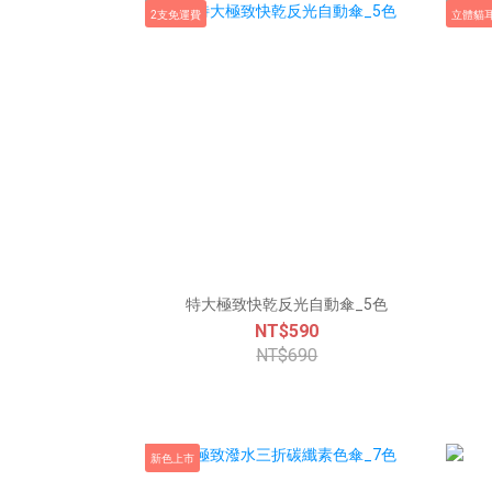
2支免運費
立體貓
特大極致快乾反光自動傘_5色
NT$590
NT$690
新色上市