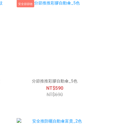
安全節節收
紋
分節推推彩膠自動傘_5色
NT$590
NT$690