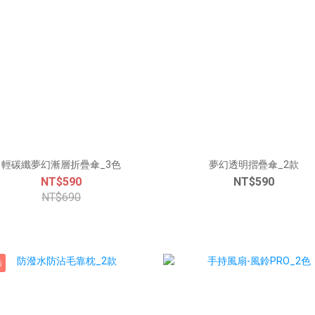
輕碳纖夢幻漸層折疊傘_3色
夢幻透明摺疊傘_2款
NT$590
NT$590
NT$690
污