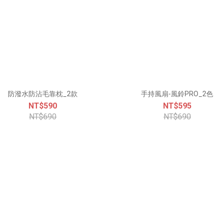
防潑水防沾毛靠枕_2款
手持風扇-風鈴PRO_2色
NT$590
NT$595
NT$690
NT$690