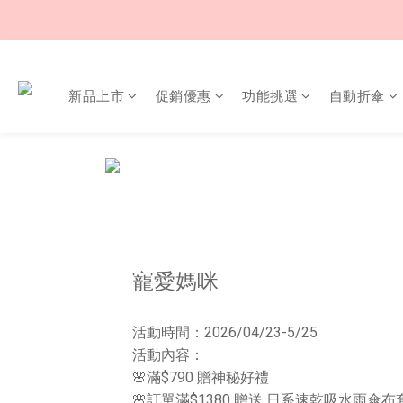
新品上市
促銷優惠
功能挑選
自動折傘
寵愛媽咪
活動時間：2026/04/23-5/25
活動內容：
🌸滿$790 贈神秘好禮
🌸訂單滿$1380 贈送 日系速乾吸水雨傘布套 