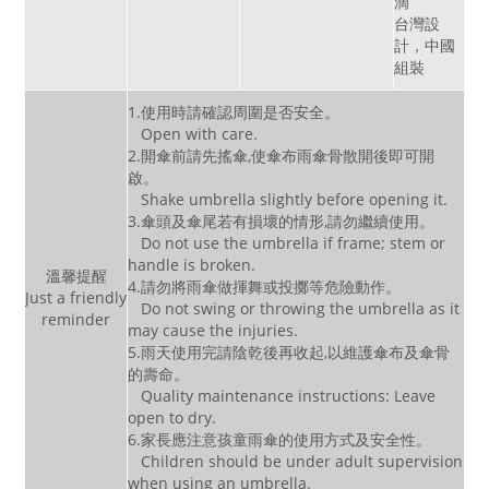
滴
台灣設
計，中國
組裝
1.使用時請確認周圍是否安全。
Open with care.
2.開傘前請先搖傘,使傘布雨傘骨散開後即可開
啟。
Shake umbrella slightly before opening it.
3.傘頭及傘尾若有損壞的情形,請勿繼續使用。
Do not use the umbrella if frame; stem or
handle is broken.
溫馨提醒
4.請勿將雨傘做揮舞或投擲等危險動作。
Just a friendly
Do not swing or throwing the umbrella as it
reminder
may cause the injuries.
5.雨天使用完請陰乾後再收起,以維護傘布及傘骨
的壽命。
Quality maintenance instructions: Leave
open to dry.
6.家長應注意孩童雨傘的使用方式及安全性。
Children should be under adult supervision
when using an umbrella.