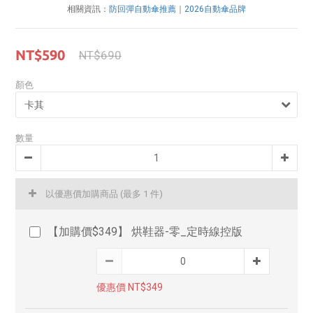
相關資訊：
防回彈自動傘推薦
｜
2026自動傘品牌
NT$590
NT$690
顏色
數量
以優惠價加購商品
(最多 1 件)
【加購價$349】 烘鞋器-零_定時線控版
優惠價 NT$349