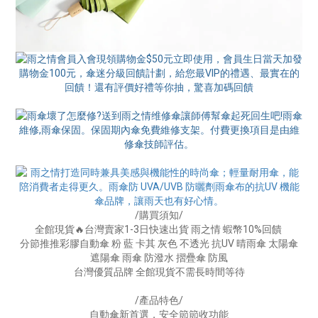
/購買須知/
全館現貨🔥台灣賣家1-3日快速出貨 雨之情 蝦幣10%回饋
分節推推彩膠自動傘 粉 藍 卡其 灰色 不透光 抗UV 晴雨傘 太陽傘
遮陽傘 雨傘 防潑水 摺疊傘 防風
台灣優質品牌 全館現貨不需長時間等待
/產品特色/
自動傘新首選，安全節節收功能