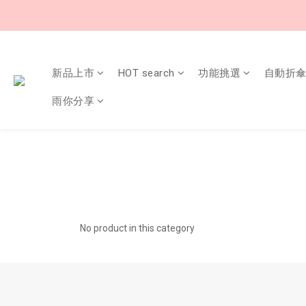
新品上市
HOT search
功能挑選
自動折
雨你分享
No product in this category
-