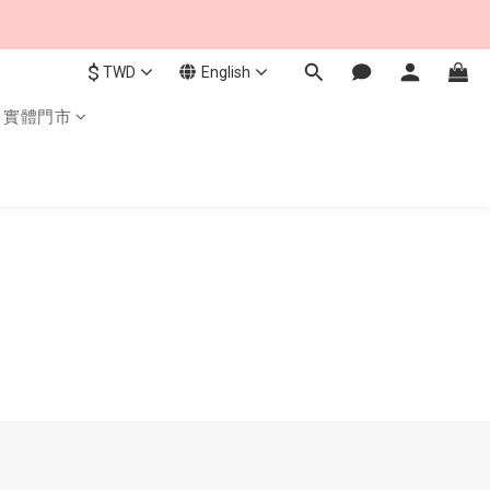
$
TWD
English
實體門市