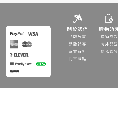
關於我們
購物須
品牌故事
購物流
媒體報導
海外配
傘布解析
隱私政
門市據點