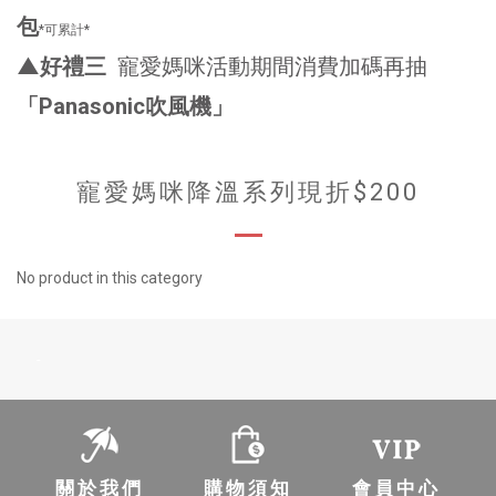
包
*可累計*
▲
好禮三
寵愛媽咪活動期間消費加碼再抽
「Panasonic吹風機」
寵愛媽咪降溫系列現折$200
No product in this category
-
關於我們
購物須知
會員中心