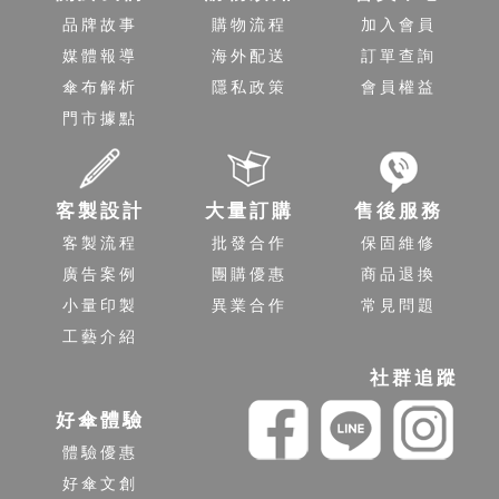
品牌故事
購物流程
加入會員
媒體報導
海外配送
訂單查詢
傘布解析
隱私政策
會員權益
門市據點
客製設計
大量訂購
售後服務
客製流程
批發合作
保固維修
廣告案例
團購優惠
商品退換
小量印製
異業合作
常見問題
工藝介紹
社群追蹤
好傘體驗
體驗優惠
好傘文創