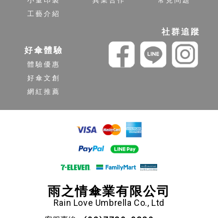
小量印製
異業合作
常見問題
工藝介紹
社群追蹤
好傘體驗
體驗優惠
好傘文創
網紅推薦
雨之情傘業有限公司
Rain Love Umbrella Co., Ltd