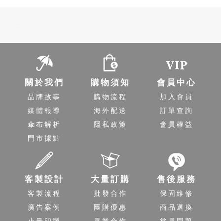
-
關於我們
購物須知
會員中心
品牌故事
購物流程
加入會員
媒體報導
海外配送
訂單查詢
傘布解析
隱私政策
會員權益
門市據點
客製設計
大量訂購
售後服務
客製流程
批發合作
保固維修
廣告案例
團購優惠
商品退換