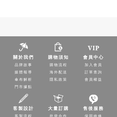
-
關於我們
購物須知
會員中心
品牌故事
購物流程
加入會員
媒體報導
海外配送
訂單查詢
傘布解析
隱私政策
會員權益
門市據點
客製設計
大量訂購
售後服務
客製流程
批發合作
保固維修