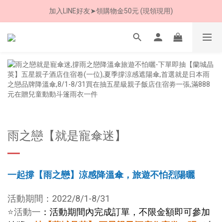
加入LINE好友➤領購物金50元 (現領現用)
8/8 父親節限定 超商取貨免運費
7/30-8/24 全館買就送 雨傘收納袋(乙個)
8/8 父親節限定 超商取貨免運費
雨之戀【就是寵傘迷】
一起撐【雨之戀】涼感降溫傘，旅遊不怕烈陽曬
活動期間：2022/8/1-8/31
⭐活動一
：活動期間內完成訂單，不限金額即可參加