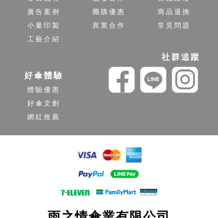
廣告案例
團購優惠
商品退換
小量印製
異業合作
常見問題
工藝介紹
社群追蹤
好傘體驗
體驗優惠
好傘文創
網紅推薦
雨之情傘業有限公司