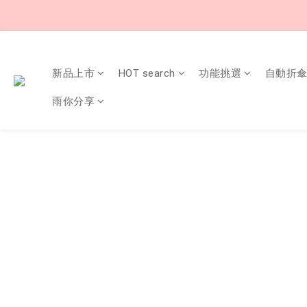
新品上市
HOT search
功能挑選
自動折
雨你分享