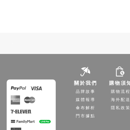
-
關於我們
購物須
品牌故事
購物流
媒體報導
海外配
傘布解析
隱私政
門市據點