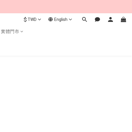
$
TWD
English
實體門市