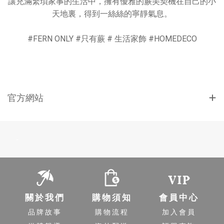
讓充滿繁瑣家事的生活中，擁有優雅的蕨美契機在自己的小
天地裏，得到一絲絲的寧靜氣息。
#FERN ONLY #只有蕨 # 生活家飾 #HOMEDECO
官方網站
-
關於我們
購物須知
會員中心
品牌故事
購物流程
加入會員