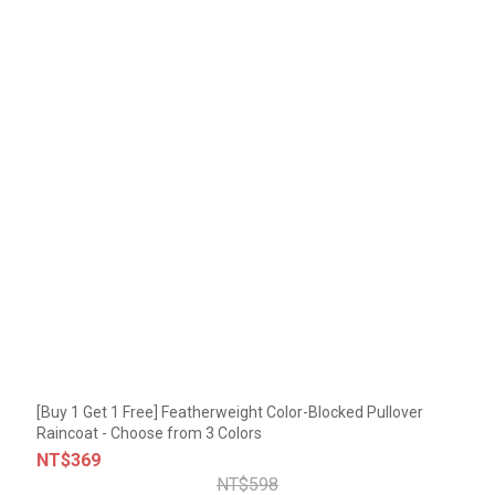
[Buy 1 Get 1 Free] Featherweight Color-Blocked Pullover
Raincoat - Choose from 3 Colors
NT$369
NT$598