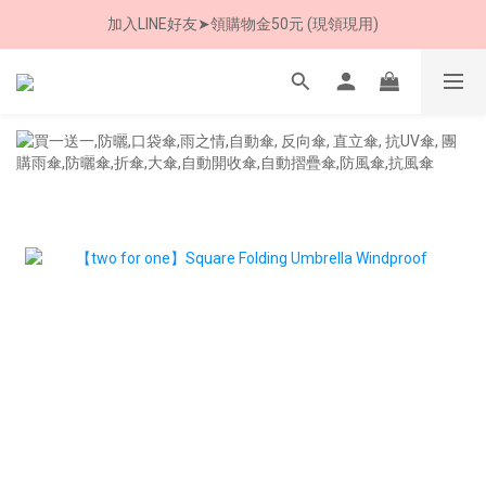
加入LINE好友➤領購物金50元 (現領現用)
8/8 父親節限定 超商取貨免運費
7/30-8/24 全館買就送 雨傘收納袋(乙個)
8/8 父親節限定 超商取貨免運費