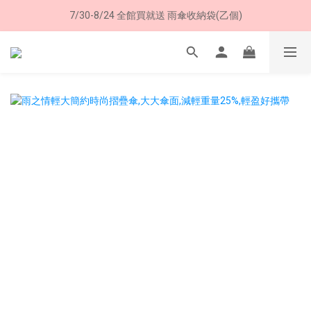
7/30-8/24 全館買就送 雨傘收納袋(乙個)
8/8 父親節限定 超商取貨免運費
8/8 父親節限定 超商取貨免運費