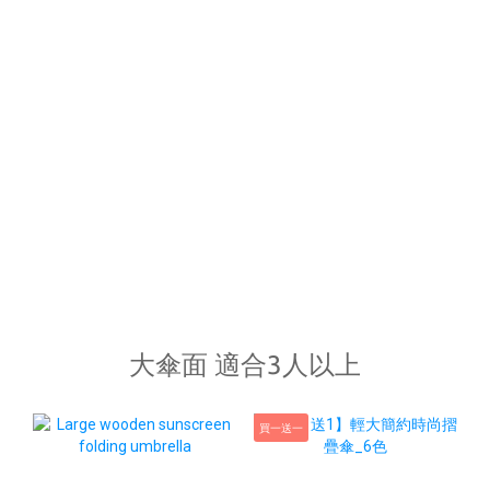
大傘面 適合3人以上
買一送一