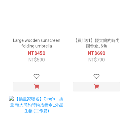
Large wooden sunscreen
【買1送1】輕大簡約時尚
folding umbrella
摺疊傘_6色
NT$450
NT$690
NT$590
NT$790