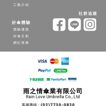
工藝介紹
社群追蹤
好傘體驗
體驗優惠
好傘文創
網紅推薦
雨之情傘業有限公司
Rain Love Umbrella Co., Ltd
(02)7730-0830
客服專線：