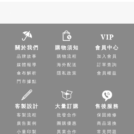
-
關於我們
購物須知
會員中心
品牌故事
購物流程
加入會員
媒體報導
海外配送
訂單查詢
傘布解析
隱私政策
會員權益
門市據點
客製設計
大量訂購
售後服務
客製流程
批發合作
保固維修
廣告案例
團購優惠
商品退換
小量印製
異業合作
常見問題