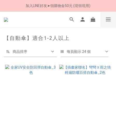
加入LINE好友➤領購物金50元 (現領現用)
8/8 父親節限定 超商取貨免運費
7/30-8/24 全館買就送 雨傘收納袋(乙個)
8/8 父親節限定 超商取貨免運費
【自動傘】適合1-2人以上
商品排序
每頁顯示 24 個