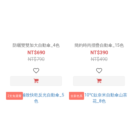
防曬雙雙加大自動傘_4色
簡約時尚摺疊自動傘_15色
NT$690
NT$390
NT$790
NT$490
2支免運費
全新色系