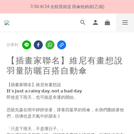
7/30-8/24 全館買就送 雨傘收納袋(乙個)
8/8 父親節限定 超商取貨免運費
8/8 父親節限定 超商取貨免運費
分享到
【插畫家聯名】維尼有畫想說
羽量防曬百搭自動傘
【插畫家聯名】維尼有畫想說
𝗜𝘁’𝘀 𝗷𝘂𝘀𝘁 𝗮 𝗿𝗮𝗶𝗻𝘆 𝗱𝗮𝘆, 𝗻𝗼𝘁 𝗮 𝗯𝗮𝗱 𝗱𝗮𝘆.
即使是下雨天，也可能是幸運的開始。
恐龍先森在雨中靜靜坐著，撐著四葉草的雨傘，水滴們圍繞著他
們，彷彿也是天氣中的朋友💧
「只是下雨天，不是壞日子。」