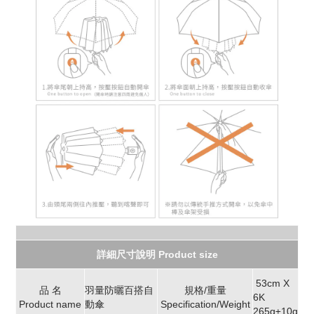
詳細尺寸說明 Product size
53cm X
品 名
羽量防曬百搭自
規格/重量
6K
Product name
動傘
Specification/Weight
265g±10g