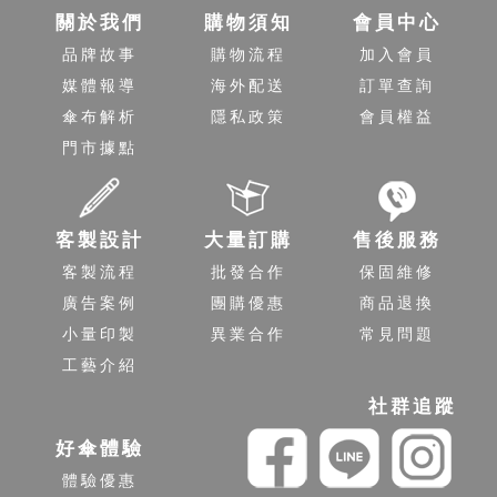
關於我們
購物須知
會員中心
品牌故事
購物流程
加入會員
媒體報導
海外配送
訂單查詢
傘布解析
隱私政策
會員權益
門市據點
客製設計
大量訂購
售後服務
客製流程
批發合作
保固維修
廣告案例
團購優惠
商品退換
小量印製
異業合作
常見問題
工藝介紹
社群追蹤
好傘體驗
體驗優惠