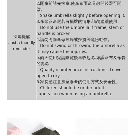
2.開傘前請先搖傘,使傘布雨傘骨散開後即可開
啟。
Shake umbrella slightly before opening it.
3.傘頭及傘尾若有損壞的情形,請勿繼續使用。
Do not use the umbrella if frame; stem or
handle is broken.
溫馨提醒
4.請勿將雨傘做揮舞或投擲等危險動作。
Just a friendly
Do not swing or throwing the umbrella as
reminder
it may cause the injuries.
5.雨天使用完請陰乾後再收起,以維護傘布及傘骨
的壽命。
Quality maintenance instructions: Leave
open to dry.
6.家長應注意孩童雨傘的使用方式及安全性。
Children should be under adult
supervision when using an umbrella.