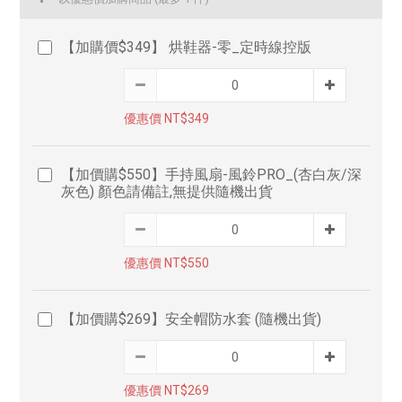
【加購價$349】 烘鞋器-零_定時線控版
優惠價 NT$349
【加價購$550】手持風扇-風鈴PRO_(杏白灰/深
灰色) 顏色請備註,無提供隨機出貨
優惠價 NT$550
【加價購$269】安全帽防水套 (隨機出貨)
優惠價 NT$269