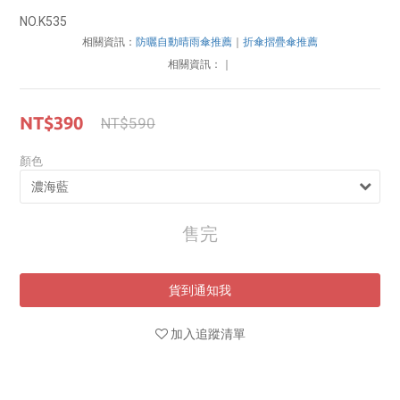
NO.K535
相關資訊：
防曬自動晴雨傘推薦
｜
折傘摺疊傘推薦
相關資訊：
｜
NT$390
NT$590
顏色
售完
貨到通知我
加入追蹤清單