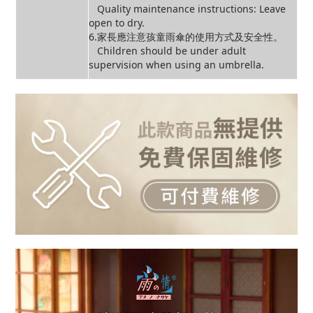
Quality maintenance instructions: Leave
open to dry.
6.家長應注意孩童雨傘的使用方式及安全性。
Children should be under adult
supervision when using an umbrella.