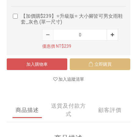
【加價購$239】⭐升級版⭐ 大小腳皆可男女雨鞋
套_灰色 (單一尺寸)
優惠價 NT$239
加入購物車
立即購買
加入追蹤清單
送貨及付款方
商品描述
顧客評價
式