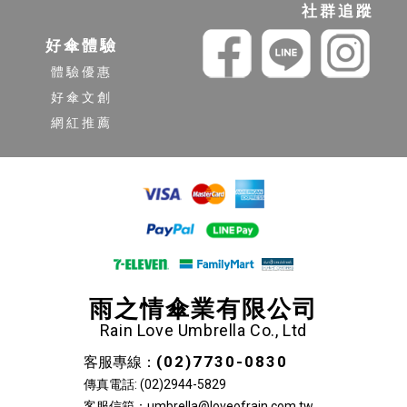
社群追蹤
好傘體驗
體驗優惠
好傘文創
網紅推薦
雨之情傘業有限公司
Rain Love Umbrella Co., Ltd
(02)7730-0830
客服專線：
傳真電話: (02)2944-5829
客服信箱：umbrella@loveofrain.com.tw