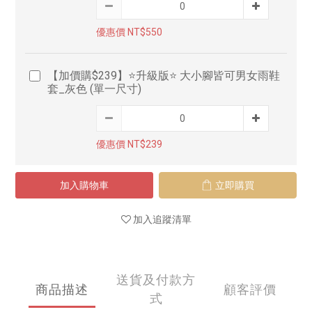
優惠價 NT$550
【加價購$239】⭐升級版⭐ 大小腳皆可男女雨鞋
套_灰色 (單一尺寸)
優惠價 NT$239
加入購物車
立即購買
加入追蹤清單
送貨及付款方
商品描述
顧客評價
式