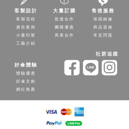
客製設計
大量訂購
售後服務
客製流程
批發合作
保固維修
廣告案例
團購優惠
商品退換
小量印製
異業合作
常見問題
工藝介紹
社群追蹤
好傘體驗
體驗優惠
好傘文創
網紅推薦