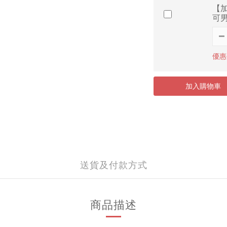
【加
可男
優惠價
加入購物車
送貨及付款方式
商品描述