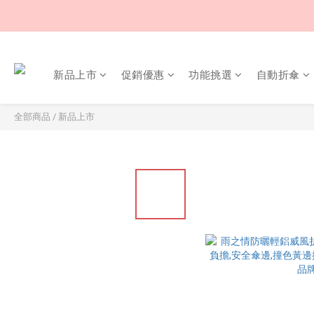
新品上市
促銷優惠
功能挑選
自動折傘
全部商品
/
新品上市