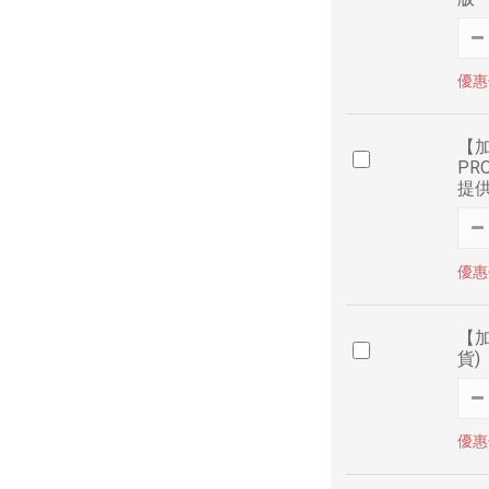
優惠價
【加
PR
提
優惠價
【加
貨)
優惠價