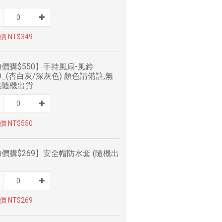
 NT$349
價購$550】手持風扇-風鈴
O_(杏白灰/深灰色) 顏色請備註,無
供隨機出貨
 NT$550
價購$269】安全帽防水套 (隨機出
 NT$269