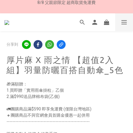
加入LINE好友➤領購物金50元 (現領現用)
8/8 父親節限定 超商取貨免運費
7/30-8/24 全館買就送 雨傘收納袋(乙個)
8/8 父親節限定 超商取貨免運費
分享到
厚片麻 X 雨之情 【超值2入
組】羽量防曬百搭自動傘_5色
🎁滿額贈：
1.買即贈「實用雨傘掛粒」乙個
2.滿$990送品牌棉布袋(乙個)
🚛團購商品滿$590 即享免運費 (僅限台灣地區)
🔸團購商品不與官網會員首購金優惠一起併用
--------------------------------------------------------