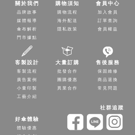
關於我們
購物須知
會員中心
品牌故事
購物流程
加入會員
媒體報導
海外配送
訂單查詢
傘布解析
隱私政策
會員權益
門市據點
客製設計
大量訂購
售後服務
客製流程
批發合作
保固維修
廣告案例
團購優惠
商品退換
小量印製
異業合作
常見問題
工藝介紹
社群追蹤
好傘體驗
體驗優惠