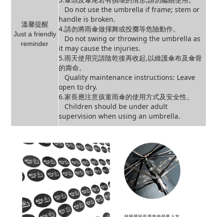
Do not use the umbrella if frame; stem or
handle is broken.
溫馨提醒
4.請勿將雨傘做揮舞或投擲等危險動作。
Just a friendly
Do not swing or throwing the umbrella as
reminder
it may cause the injuries.
5.雨天使用完請陰乾後再收起,以維護傘布及傘骨
的壽命。
Quality maintenance instructions: Leave
open to dry.
6.家長應注意孩童雨傘的使用方式及安全性。
Children should be under adult
supervision when using an umbrella.