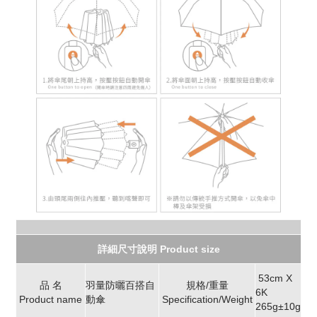
詳細尺寸說明 Product size
53cm X
品 名
羽量防曬百搭自
規格/重量
6K
Product name
動傘
Specification/Weight
265g±10g