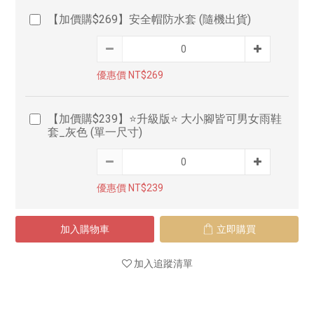
【加價購$269】安全帽防水套 (隨機出貨)
優惠價 NT$269
【加價購$239】⭐升級版⭐ 大小腳皆可男女雨鞋
套_灰色 (單一尺寸)
優惠價 NT$239
加入購物車
立即購買
加入追蹤清單