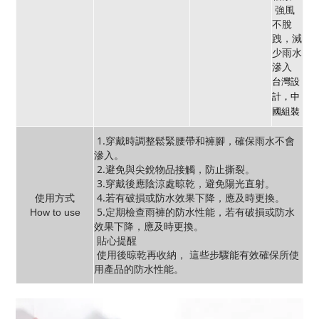
強風
不脫
跩，減
少雨水
滲入
台灣設
計，中
國組裝
1.穿戴時調整鬆緊腰帶和褲腳，確保雨水不會
滲入。
2.避免與尖銳物品接觸，防止撕裂。
3.穿戴後應陰涼處晾乾，避免陽光直射。
4.若有破損或防水效果下降，應及時更換。
使用方式
5.定期檢查雨褲的防水性能，若有破損或防水
How to use
效果下降，應及時更換。
貼心提醒
使用後晾乾再收納，
這些步驟能有效確保所使
用產品的防水性能。