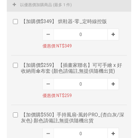
以優惠價加購商品
(最多 1 件)
【加購價$349】 烘鞋器-零_定時線控版
優惠價 NT$349
【加購價$259】 【插畫家聯名】可可手繪 x 好
收納雨傘布套 (顏色請備註,無提供隨機出貨)
優惠價 NT$259
【加價購$550】手持風扇-風鈴PRO_(杏白灰/深
灰色) 顏色請備註,無提供隨機出貨