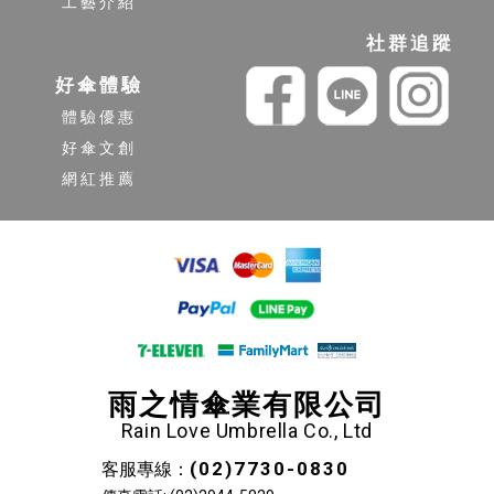
工藝介紹
社群追蹤
好傘體驗
體驗優惠
好傘文創
網紅推薦
雨之情傘業有限公司
Rain Love Umbrella Co., Ltd
(02)7730-0830
客服專線：