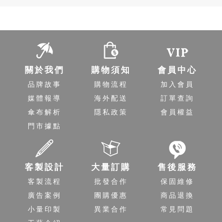
關於我們
購物須知
會員中心
品牌故事
購物流程
加入會員
媒體報導
海外配送
訂單查詢
傘布解析
隱私政策
會員權益
門市據點
客製設計
大量訂購
售後服務
客製流程
批發合作
保固維修
廣告案例
團購優惠
商品退換
小量印製
異業合作
常見問題