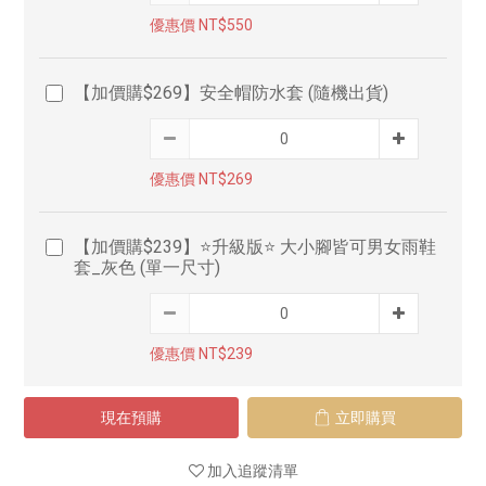
優惠價 NT$550
【加價購$269】安全帽防水套 (隨機出貨)
優惠價 NT$269
【加價購$239】⭐升級版⭐ 大小腳皆可男女雨鞋
套_灰色 (單一尺寸)
優惠價 NT$239
現在預購
立即購買
加入追蹤清單