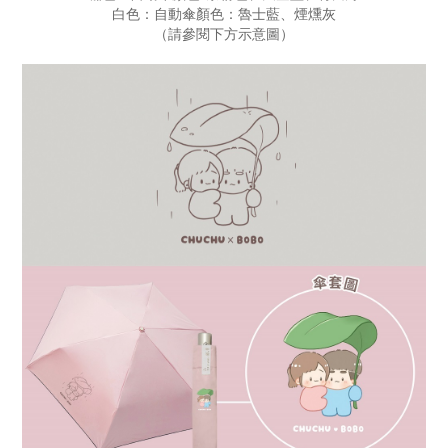
白色：自動傘顏色：魯士藍、煙燻灰
（請參閱下方示意圖）