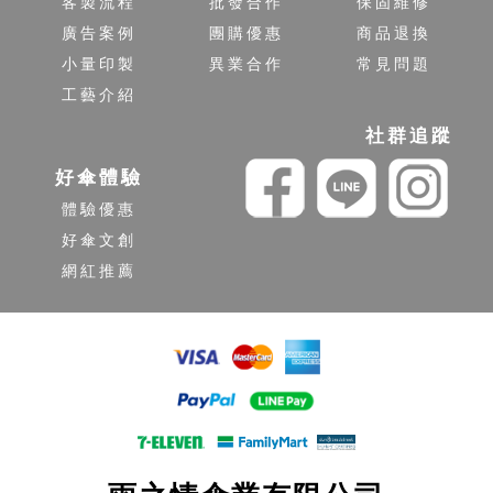
客製流程
批發合作
保固維修
廣告案例
團購優惠
商品退換
小量印製
異業合作
常見問題
工藝介紹
社群追蹤
好傘體驗
體驗優惠
好傘文創
網紅推薦