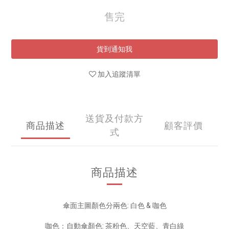
售完
貨到通知我
加入追蹤清單
送貨及付款方
商品描述
顧客評價
式
商品描述
傘面主圖顏色分兩色: 白色 & 咖色
咖色：自動傘顏色: 茶粉色、天空藍、青白綠