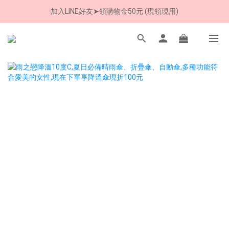
加入LINE好友➤領購物金50元 (現領現用)
加入LINE好友➤領購物金50元 (現領現用)
7/30-8/24 全館買就送 雨傘收納袋(乙個)
加入LINE好友➤領購物金50元 (現領現用)