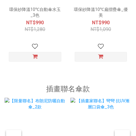
環保紗降溫10℃自動傘水玉
環保紗降溫10℃扁摺疊傘_優
_3色
美
NT$990
NT$990
NT$1,280
NT$1,090
插畫聯名傘款