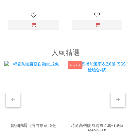
人氣精選
新色上市
輕扁防曬百搭自動傘_2色
時尚高機能風雨衣2.0版 (SGS
檢驗合格!)