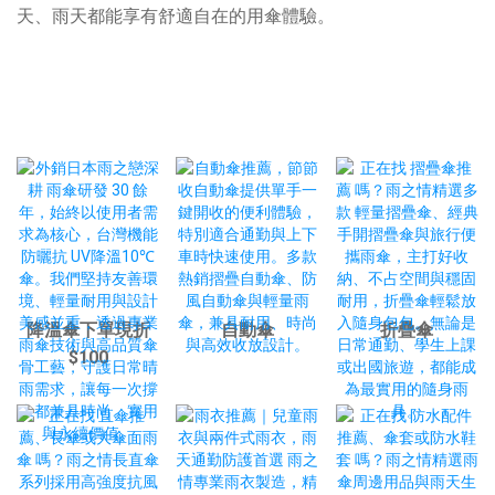
天、雨天都能享有舒適自在的用傘體驗。
降溫傘下單現折
自動傘
折疊傘
$100