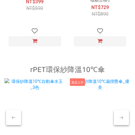
NT$399
NT$729
NT$590
NT$890
rPET環保紗降溫10℃傘
新品上市