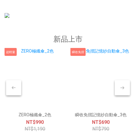
新品上市
超輕量
瞬收免摺
ZERO極纖傘_2色
瞬收免摺記憶紗自動傘_3色
NT$990
NT$690
NT$1,190
NT$790