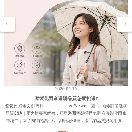
2026-06-16
客製化雨傘選購品質怎麼挑選?
發表於 好傘文創 專輯 by Weiwei 圖 LU 雨傘訂製選購
品質Q&A｜雨之情專家解答，輕鬆避開客製採購地雷 在客製化雨傘
市場中，除了獨特的設計和品牌訊息傳達，產品的品質與耐用度更
是決定消費者滿意度和品牌聲譽的關鍵因素。一把經久耐用、功能