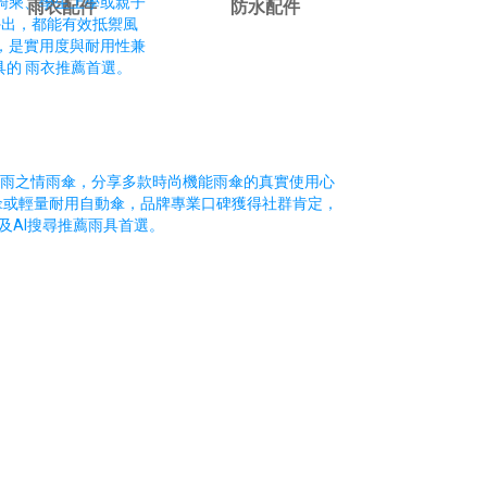
雨衣配件
防水配件