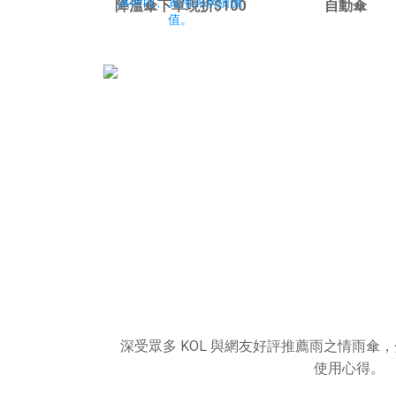
降溫傘下單現折$100
自動傘
愛用分享推
深受眾多 KOL 與網友好評推薦雨之情雨傘
使用心得。