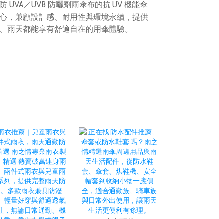
UVA／UVB 防曬劑雨傘布的抗 UV 機能傘
心，兼顧設計感、耐用性與環境永續，提供
、雨天都能享有舒適自在的用傘體驗。