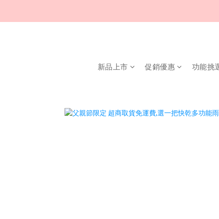
新品上市
促銷優惠
功能挑