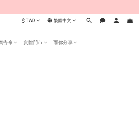
$
TWD
繁體中文
廣告傘
實體門市
雨你分享