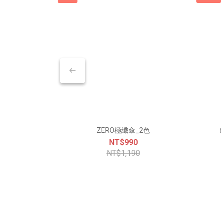
ZERO極纖傘_2色
NT$990
NT$1,190