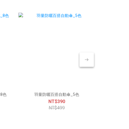
8色
羽量防曬百搭自動傘_5色
好搭配
NT$390
NT$499