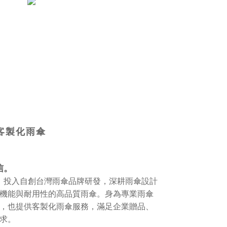
客製化雨傘
信。
步，投入自創台灣雨傘品牌研發，深耕雨傘設計
機能與耐用性的高品質雨傘。身為專業雨傘
，也提供客製化雨傘服務，滿足企業贈品、
求。