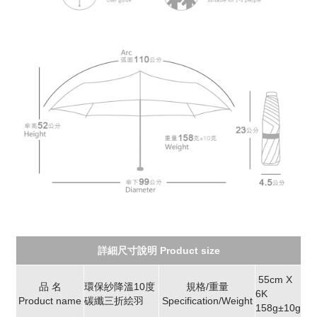
詳細尺寸說明 Product size
55cm X
品 名
環保紗降溫10度
規格/重量
6K
Product name
碳纖三折絵羽
Specification/Weight
158g±10g