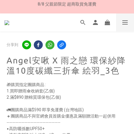
加入LINE好友➤領購物金50元 (現領現用)
8/8 父親節限定 超商取貨免運費
7/30-8/24 全館買就送 雨傘收納袋(乙個)
8/8 父親節限定 超商取貨免運費
分享到
Angel安啾 X 雨之戀 環保紗降
溫10度碳纖三折傘 絵羽_3色
🎁購買指定團購商品 :
1.買即贈雨傘收納套(乙個)
2.滿$890 贈棉質環保包(乙個)
🚛團購商品滿$590 即享免運費 (台灣地區)
🔸團購商品不與官網會員首購金優惠及滿額贈活動一起併用
------------------------------------
▪高防曬係數UPF50+