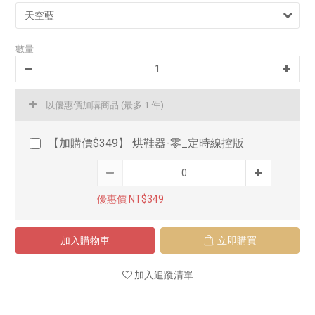
數量
以優惠價加購商品
(最多 1 件)
【加購價$349】 烘鞋器-零_定時線控版
優惠價 NT$349
加入購物車
立即購買
加入追蹤清單