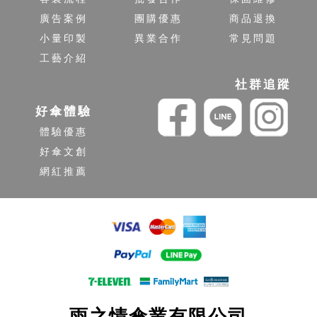
廣告案例
團購優惠
商品退換
小量印製
異業合作
常見問題
工藝介紹
社群追蹤
好傘體驗
體驗優惠
好傘文創
網紅推薦
雨之情傘業有限公司