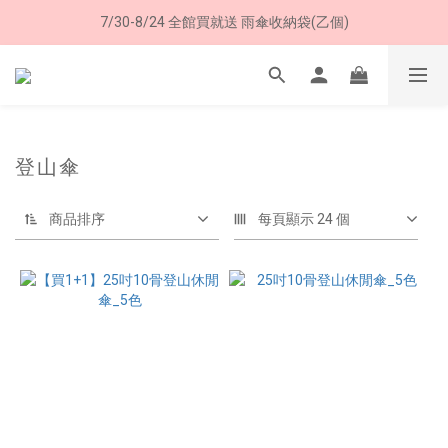
7/30-8/24 全館買就送 雨傘收納袋(乙個)
8/8 父親節限定 超商取貨免運費
8/8 父親節限定 超商取貨免運費
登山傘
商品排序
每頁顯示 24 個