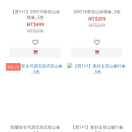
【買1+1】25吋10骨登山休
25吋10骨登山休閒傘_5色
閒傘_5色
NT$259
NT$499
NT$299
NT$598
新色上市
防曬安全可調五段式登山傘
【買1+1】更好走登山健行傘