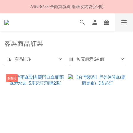
7/30-8/24 全館買就送 雨傘收納袋(乙個)
8/8 父親節限定 超商取貨免運費
8/8 父親節限定 超商取貨免運費
客製商品訂製
商品排序
每頁顯示 24 個
客製化