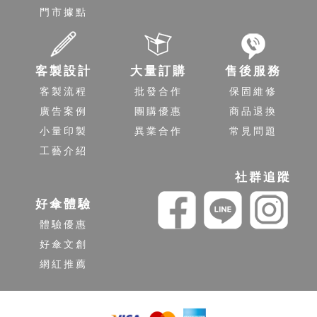
門市據點
客製設計
大量訂購
售後服務
客製流程
批發合作
保固維修
廣告案例
團購優惠
商品退換
小量印製
異業合作
常見問題
工藝介紹
社群追蹤
好傘體驗
體驗優惠
好傘文創
網紅推薦