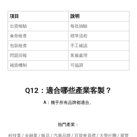
項目
說明
出貨檢驗
每批抽驗
傘骨檢查
標準流程
包裝檢查
手工確認
問題回報
客服處理
補貨機制
可協調
Q12：適合哪些產業客製？
A：幾乎所有品牌都適合。
熱門產業：
科技業 / 金融業 / 飯店 / 汽車品牌 / 百貨會員禮 / 大學社團 / 展覽