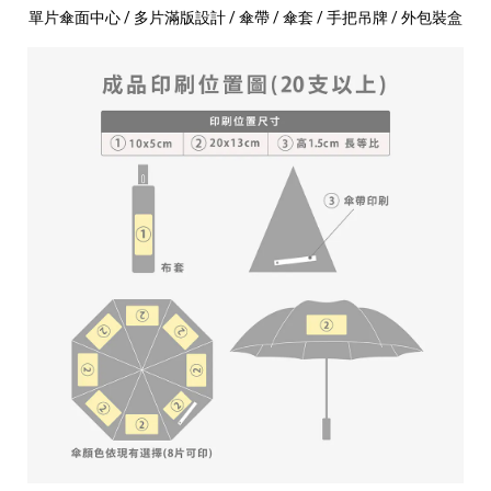
單片傘面中心 / 多片滿版設計 / 傘帶 / 傘套 / 手把吊牌 / 外包裝盒