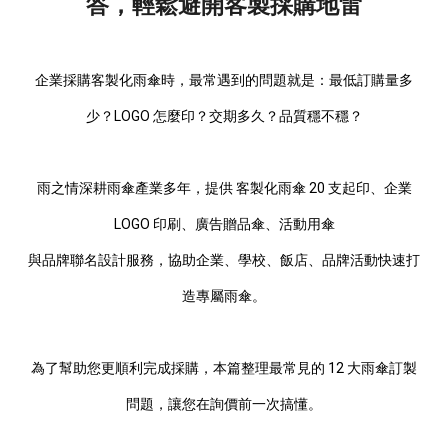
答，輕鬆避開客製採購地雷
企業採購客製化雨傘時，最常遇到的問題就是：最低訂購量多
少？LOGO 怎麼印？交期多久？品質穩不穩？
雨之情深耕雨傘產業多年，提供 客製化雨傘 20 支起印、企業
LOGO 印刷、廣告贈品傘、活動用傘
與品牌聯名設計服務，協助企業、學校、飯店、品牌活動快速打
造專屬雨傘。
為了幫助您更順利完成採購，本篇整理最常見的 12 大雨傘訂製
問題，讓您在詢價前一次搞懂。