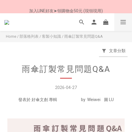
加入LINE好友➤領購物金50元 (現領現用)
加入LINE好友➤領購物金50元 (現領現用)
7/30-8/24 全館買就送 雨傘收納袋(乙個)
加入LINE好友➤領購物金50元 (現領現用)
Home
/
部落格列表
/
客製小知識
/
雨傘訂製常見問題Q&A
文章分類
雨傘訂製常見問題Q&A
2026-04-27
發表於 好傘文創 專輯 by Weiwei 圖 LU