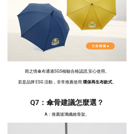
雨之情傘布通過SGS檢驗合格認證,安心使用。
若是品牌 ESG 活動，非常推薦使用
環保再生布款式
。
Q7：傘骨建議怎麼選？
A：推薦玻璃纖維骨架。