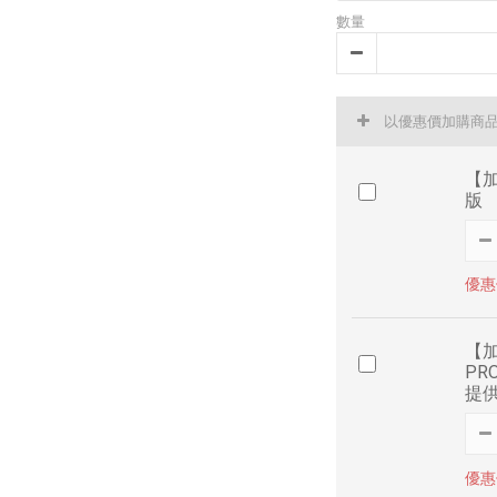
數量
以優惠價加購商
【加
版
優惠價
【加
PR
提
優惠價