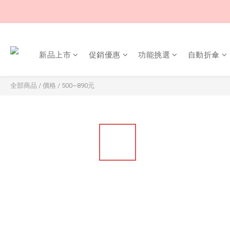
新品上市
促銷優惠
功能挑選
自動折傘
全部商品
/
價格
/
500~890元