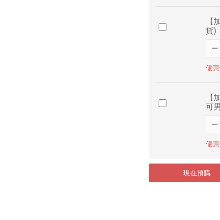
【加
貨)
優惠價
【加
可男
優惠價
現在預購