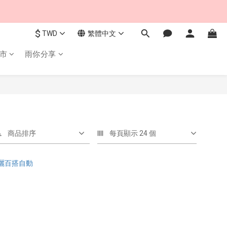
$
TWD
繁體中文
市
雨你分享
商品排序
每頁顯示 24 個