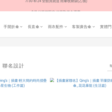
8/8 父親節限定 超商取貨免運費
8/8 父親節限定 超商取貨免運費
手開折傘
長直傘
雨衣配件
客製廣告傘
實體門
 X 聯名設計