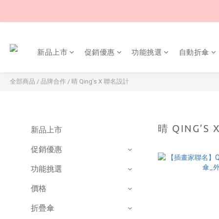
新品上市
促銷優惠
功能挑選
自動折傘
全部商品
/
品牌合作
/
晴 Qing’s X 聯名設計
晴 QING’S
新品上市
促銷優惠
功能挑選
價格
折疊傘