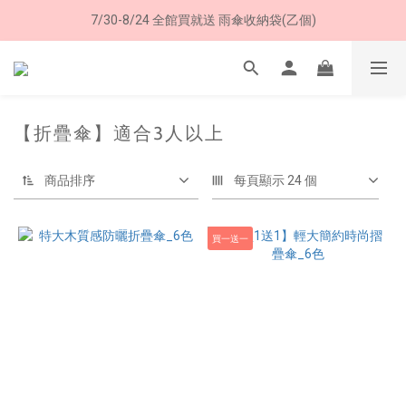
7/30-8/24 全館買就送 雨傘收納袋(乙個)
8/8 父親節限定 超商取貨免運費
8/8 父親節限定 超商取貨免運費
【折疊傘】適合3人以上
商品排序
每頁顯示 24 個
買一送一