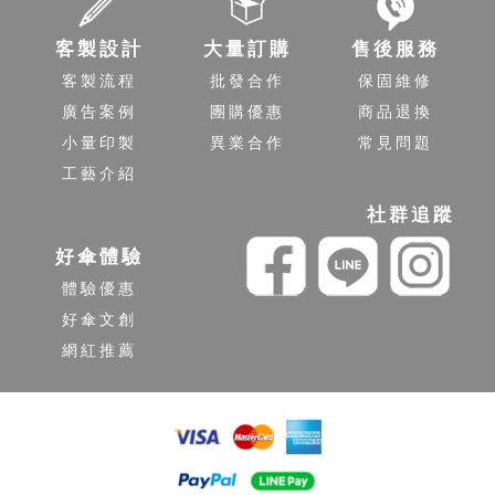
客製設計
大量訂購
售後服務
客製流程
批發合作
保固維修
廣告案例
團購優惠
商品退換
小量印製
異業合作
常見問題
工藝介紹
社群追蹤
好傘體驗
體驗優惠
好傘文創
網紅推薦