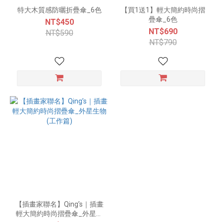
特大木質感防曬折疊傘_6色
【買1送1】輕大簡約時尚摺
疊傘_6色
NT$450
NT$690
NT$590
NT$790
【插畫家聯名】Qing’s｜插畫
輕大簡約時尚摺疊傘_外星生