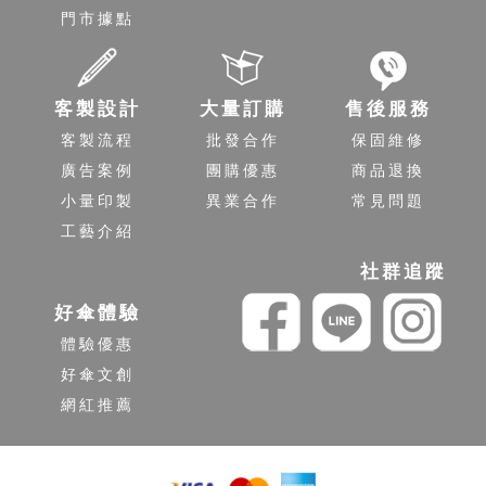
門市據點
客製設計
大量訂購
售後服務
客製流程
批發合作
保固維修
廣告案例
團購優惠
商品退換
小量印製
異業合作
常見問題
工藝介紹
社群追蹤
好傘體驗
體驗優惠
好傘文創
網紅推薦