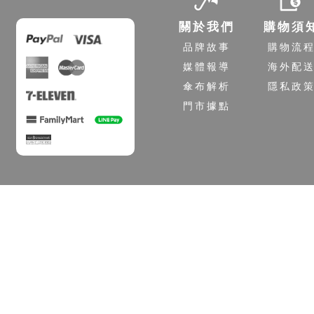
關於我們
購物須
品牌故事
購物流
媒體報導
海外配
傘布解析
隱私政
門市據點