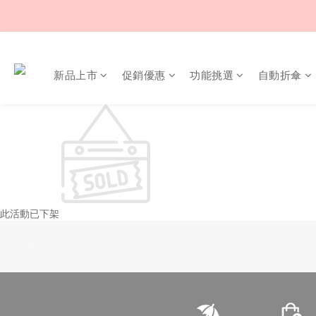
新品上市
促銷優惠
功能挑選
自動折傘
此活動已下架
-