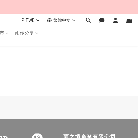
$
TWD
繁體中文
市
雨你分享
雨之情傘業有限公司