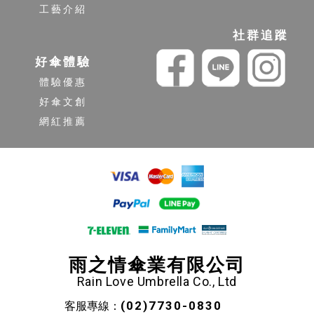
工藝介紹
社群追蹤
好傘體驗
體驗優惠
好傘文創
網紅推薦
雨之情傘業有限公司
Rain Love Umbrella Co., Ltd
(02)7730-0830
客服專線：