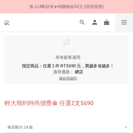
加入LINE好友➤領購物金50元 (現領現用)
加入LINE好友➤領購物金50元 (現領現用)
7/30-8/24 全館買就送 雨傘收納袋(乙個)
加入LINE好友➤領購物金50元 (現領現用)
所有顧客適用
指定商品：任選 2 件 NT$690 元，買越多省越多！
適用通路：
網店
條款與細則
輕大簡約時尚摺疊傘 任選2支$690
每頁顯示 24 個