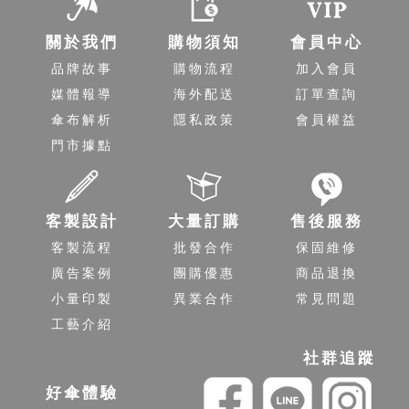
關於我們
購物須知
會員中心
品牌故事
購物流程
加入會員
媒體報導
海外配送
訂單查詢
傘布解析
隱私政策
會員權益
門市據點
客製設計
大量訂購
售後服務
客製流程
批發合作
保固維修
廣告案例
團購優惠
商品退換
小量印製
異業合作
常見問題
工藝介紹
社群追蹤
好傘體驗