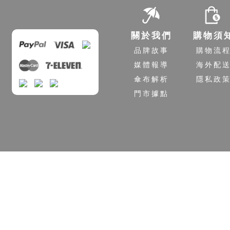
關於我們
購物須
品牌故事
購物流
媒體報導
海外配
傘布解析
隱私政
門市據點