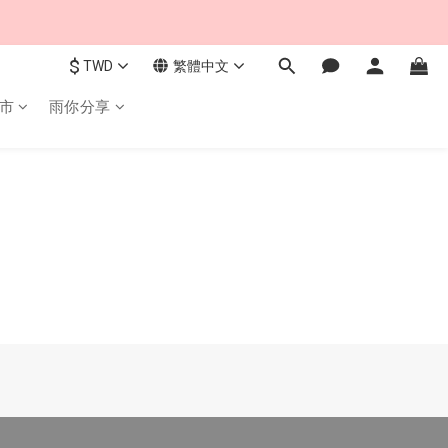
$
TWD
繁體中文
市
雨你分享