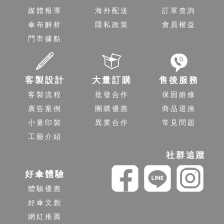
媒體報導
海外配送
訂單查詢
傘布解析
隱私政策
會員權益
門市據點
客製設計
大量訂購
售後服務
客製流程
批發合作
保固維修
廣告案例
團購優惠
商品退換
小量印製
異業合作
常見問題
工藝介紹
社群追蹤
好傘體驗
體驗優惠
好傘文創
網紅推薦