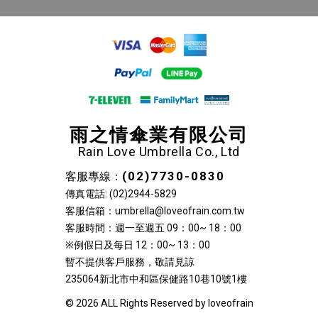
雨之情傘業有限公司
Rain Love Umbrella Co., Ltd
(02)7730-0830
客服專線：
傳真電話: (02)2944-5829
客服信箱：umbrella@loveofrain.com.tw
客服時間：週一至週五 09：00~ 18：00
※例假日及每日 12：00~ 13：00
暫不提供客戶服務，敬請見諒
235064新北市中和區保健路10巷10號1樓
© 2026 ALL Rights Reserved by loveofrain