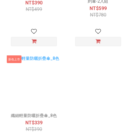
約傘-2入組
NT$390
NT$599
NT$499
NT$780
新色上市
纖細輕量防曬折疊傘_8色
NT$339
NT$390