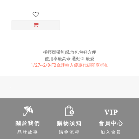
極輕攜帶無感,放包包好方便
使用率最高傘,通勤OL最愛
1/27~2/8-FB傘迷輸入優惠代碼即享折扣
-
關於我們
購物須知
會員中心
品牌故事
購物流程
加入會員