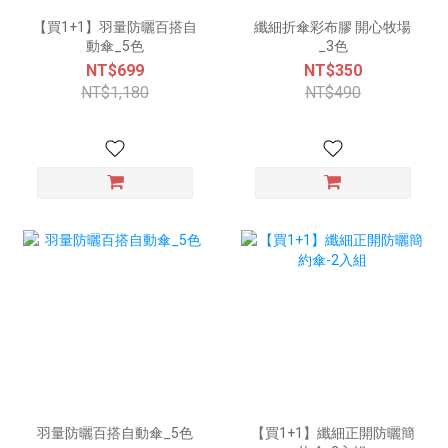
【買1+1】羽量防曬百搭自
纖細折傘彩布膠 開心牧場
動傘_5色
_3色
NT$699
NT$350
NT$1,180
NT$490
羽量防曬百搭自動傘_5色
【買1+1】纖細正開防曬簡