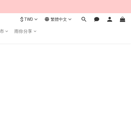
$
TWD
繁體中文
市
雨你分享