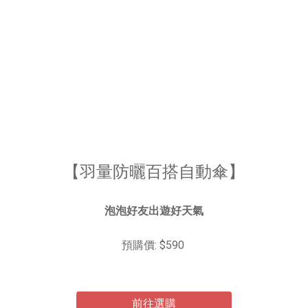
【羽量防曬百搭自動傘】
泡泡好友出遊好天氣
預購價: $590
前往選購