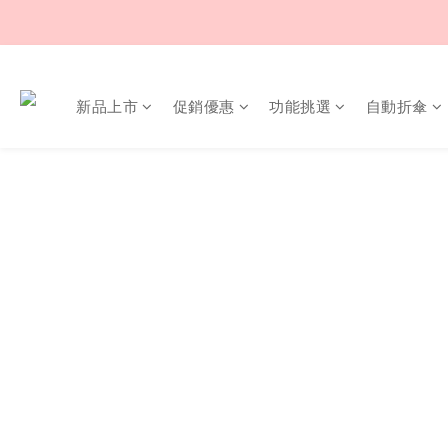
新品上市
促銷優惠
功能挑選
自動折傘