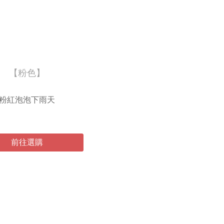
【粉色】
粉紅泡泡下雨天
前往選購