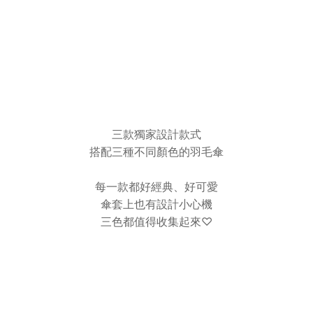
三款獨家設計款式
搭配三種不同顏色的羽毛傘
每一款都好經典、好可愛
傘套上也有設計小心機
三色都值得收集起來♡