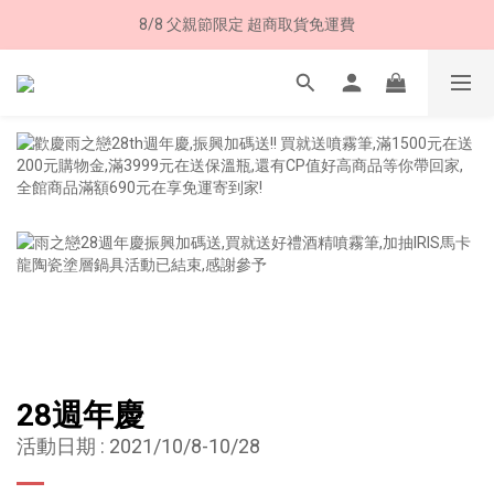
8/8 父親節限定 超商取貨免運費
8/8 父親節限定 超商取貨免運費
加入LINE好友➤領購物金50元 (現領現用)
7/30-8/24 全館買就送 雨傘收納袋(乙個)
8/8 父親節限定 超商取貨免運費
28週年慶
活動日期 : 2021/10/8-10/28