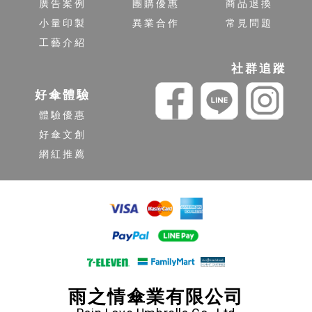
廣告案例
團購優惠
商品退換
小量印製
異業合作
常見問題
工藝介紹
社群追蹤
好傘體驗
體驗優惠
好傘文創
網紅推薦
雨之情傘業有限公司