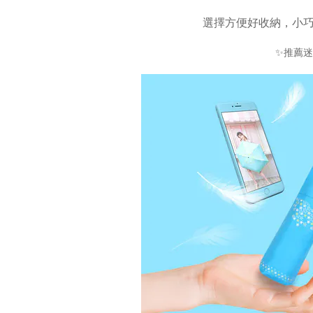
選擇方便好收納，小
✨
推薦