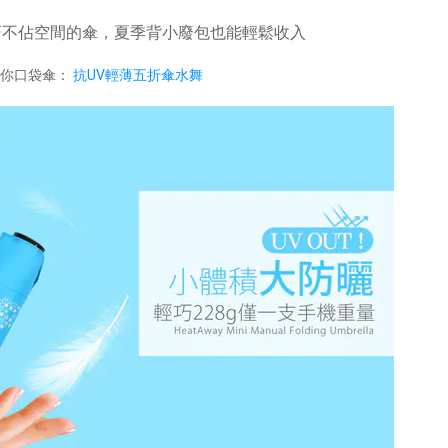
巧不佔空間的傘，夏季背小廢包也能輕鬆收入
迷你口袋傘：
抗UV輕薄五折傘水舞