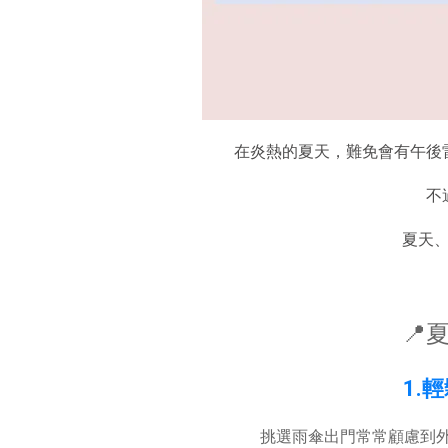
在炎熱的夏天，難免會有午後
不
夏天
📍
1.
挑選雨傘出門常常顧慮到外