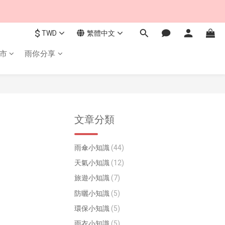
$
TWD
繁體中文
市
雨你分享
文章分類
雨傘小知識
(44)
天氣小知識
(12)
旅遊小知識
(7)
防曬小知識
(5)
環保小知識
(5)
雨衣小知識
(5)