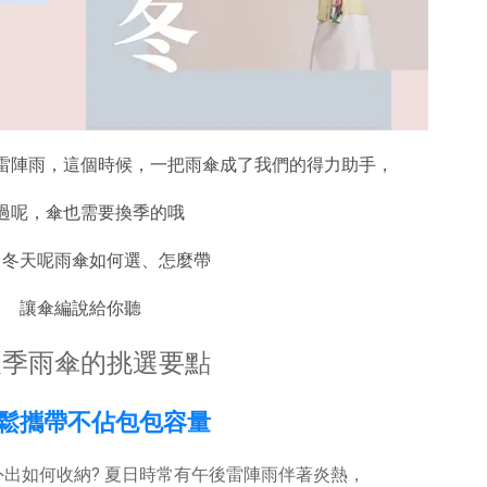
雷陣雨，這個時候，一把雨傘成了我們的得力助手，
過呢，傘也需要換季的哦
、冬天呢雨傘如何選、怎麼帶
讓傘編說給你聽
夏季雨傘的挑選要點
輕鬆攜帶不佔包包容量
出如何收納? 夏日時常有午後雷陣雨伴著炎熱，