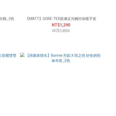
夫帽_3色
【MATT】GORE-TEX親膚反光觸控保暖手套
NT$1,290
NT$1,800