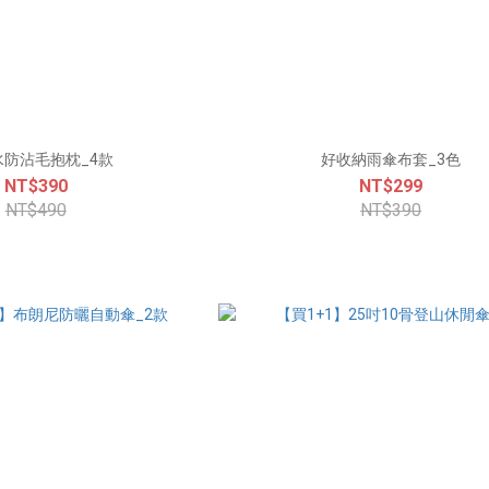
水防沾毛抱枕_4款
好收納雨傘布套_3色
NT$390
NT$299
NT$490
NT$390