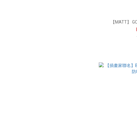
【MATT】 G