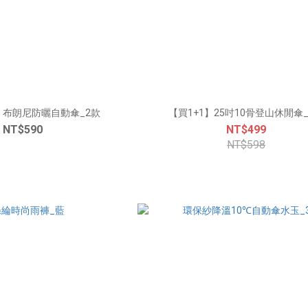
布朗尼防曬自動傘_2款
【買1+1】25吋10骨登山休閒傘
NT$590
NT$499
NT$598