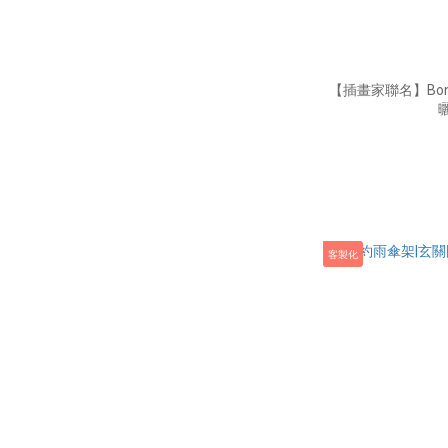
【插畫家聯名】Bon
客製化