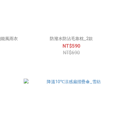
防潑水防沾毛靠枕_2款
NT$590
NT$690