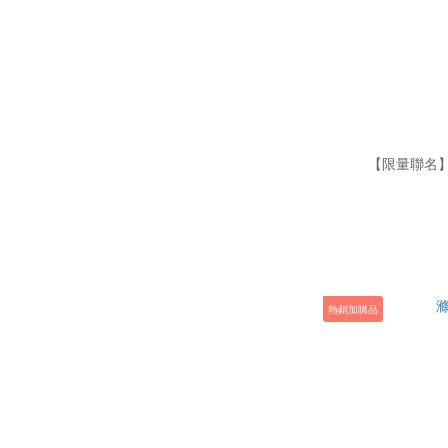
【限量聯名】
熱銷加購品