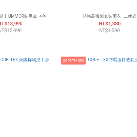
造】UMMOR裝甲傘_4色
時尚高機能套裝雨衣_二件式
NT$13,990
NT$1,380
NT$15,990
NT$1,580
GORE-TEX 認證