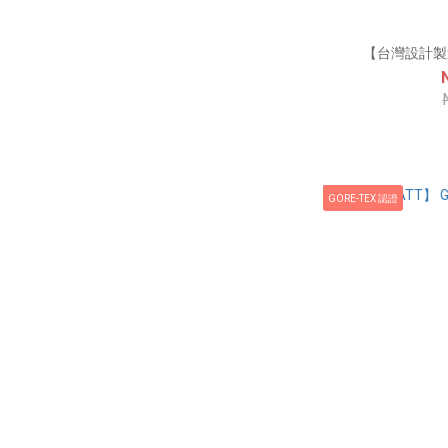
【台灣設計製
GORE-TEX 認證