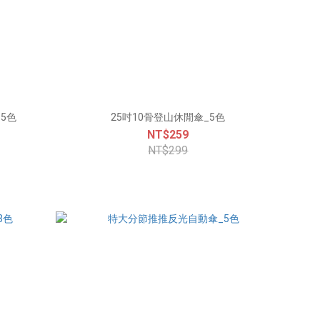
_5色
25吋10骨登山休閒傘_5色
NT$259
NT$299