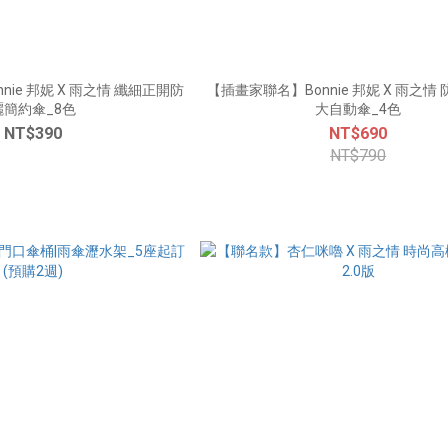
nie 邦妮 X 雨之情 纖細正開防
【插畫家聯名】Bonnie 邦妮 X 雨之情 防曬雙雙加
曬簡約傘_8色
大自動傘_4色
NT$390
NT$690
NT$790