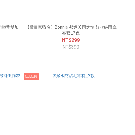
【插畫家聯名】Bonnie 邦妮 X 雨之情 好收納雨傘
布套_2色
NT$299
NT$390
防水防污