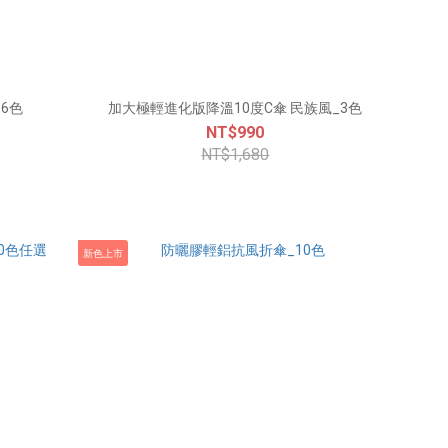
6色
加大極輕進化版降溫10度C傘 民族風_3色
NT$990
NT$1,680
新色上市