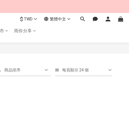
$
TWD
繁體中文
市
雨你分享
商品排序
每頁顯示 24 個