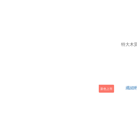
特大木
新色上市