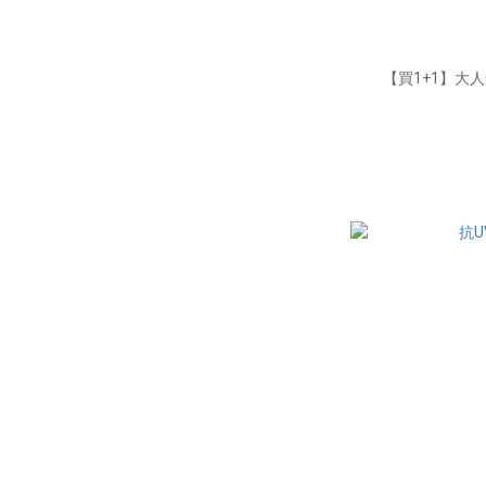
【買1+1】大