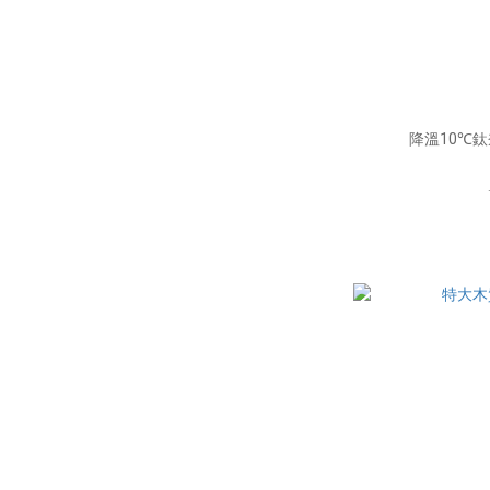
降溫10℃