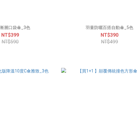
V漸層口袋傘_3色
羽量防曬百搭自動傘_5色
NT$399
NT$390
NT$590
NT$499