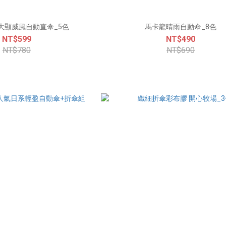
】大顯威風自動直傘_5色
馬卡龍晴雨自動傘_8色
NT$599
NT$490
NT$780
NT$690