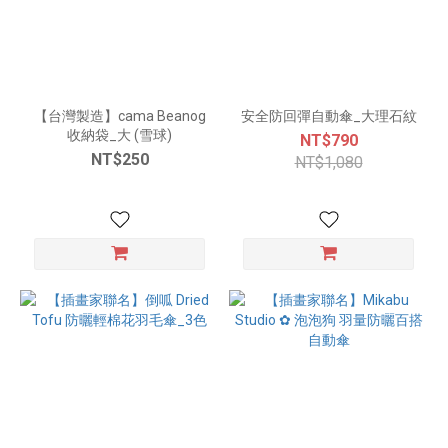
【台灣製造】cama Beanog
安全防回彈自動傘_大理石紋
收納袋_大 (雪球)
NT$790
NT$250
NT$1,080