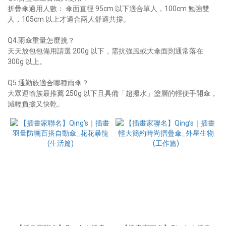
折疊傘適用人數： 傘面直徑 95cm 以下適合單人，100cm 勉強雙
人，105cm 以上才適合兩人舒適共撐。
Q4.雨傘重量怎麼挑？
天天放包包備用請選 200g 以下，需抗強風或大傘面則通常落在
300g 以上。
Q5.通勤族適合哪種雨傘？
大眾運輸族最推薦 250g 以下且具備「超撥水」塗層的輕便手開傘，
減輕負擔又快乾。