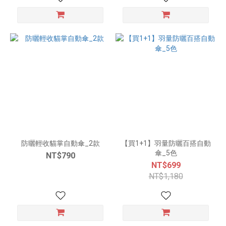
防曬輕收貓掌自動傘_2款
【買1+1】羽量防曬百搭自動
傘_5色
NT$790
NT$699
NT$1,180