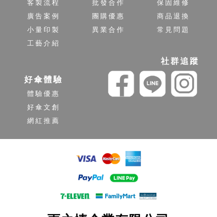
客製流程
批發合作
保固維修
廣告案例
團購優惠
商品退換
小量印製
異業合作
常見問題
工藝介紹
社群追蹤
好傘體驗
體驗優惠
好傘文創
網紅推薦