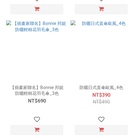
【插畫家聯名】Bonnie 邦妮
防曬日式直傘歐風_4色
防曬輕棉花羽毛傘_3色
NT$390
NT$690
NT$490