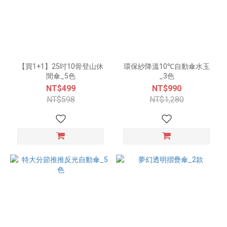
【買1+1】25吋10骨登山休
環保紗降溫10℃自動傘水玉
閒傘_5色
_3色
NT$499
NT$990
NT$598
NT$1,280