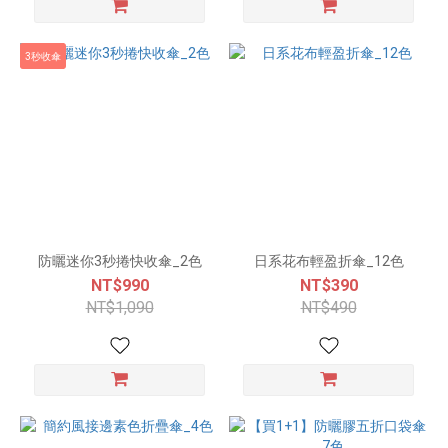
3秒收傘
防曬迷你3秒捲快收傘_2色
日系花布輕盈折傘_12色
NT$990
NT$390
NT$1,090
NT$490