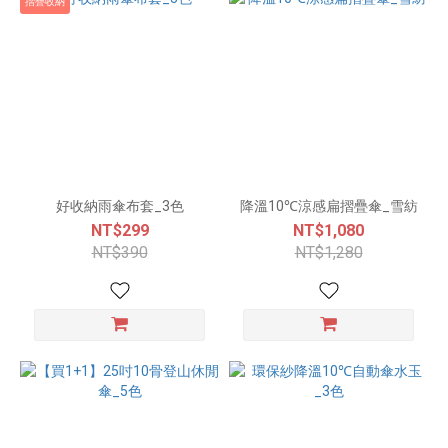
摺疊收納
好收納雨傘布套_3色
降溫10℃涼感扁摺疊傘_雪紡
NT$299
NT$1,080
NT$390
NT$1,280