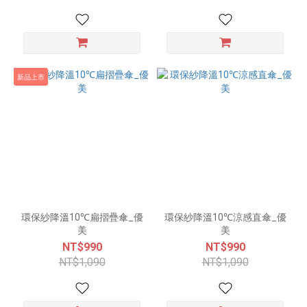
新品上市
環保紗降溫10℃扁摺疊傘_優
環保紗降溫10℃涼感直傘_優
美
美
NT$990
NT$990
NT$1,090
NT$1,090