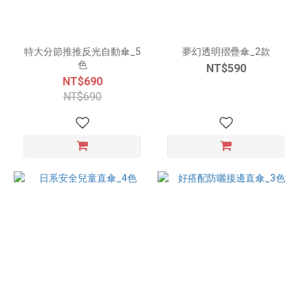
特大分節推推反光自動傘_5
夢幻透明摺疊傘_2款
色
NT$590
NT$690
NT$690