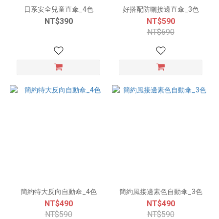
日系安全兒童直傘_4色
好搭配防曬接邊直傘_3色
NT$390
NT$590
NT$690
簡約特大反向自動傘_4色
簡約風接邊素色自動傘_3色
NT$490
NT$490
NT$590
NT$590