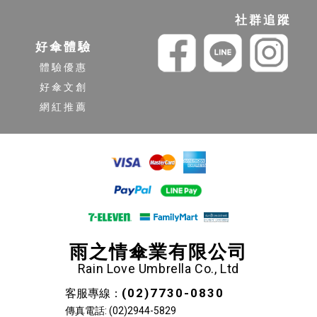
社群追蹤
好傘體驗
體驗優惠
好傘文創
網紅推薦
雨之情傘業有限公司
Rain Love Umbrella Co., Ltd
(02)7730-0830
客服專線：
傳真電話: (02)2944-5829