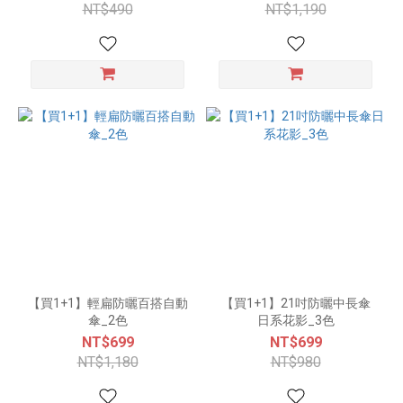
NT$490
NT$1,190
【買1+1】輕扁防曬百搭自動
【買1+1】21吋防曬中長傘
傘_2色
日系花影_3色
NT$699
NT$699
NT$1,180
NT$980