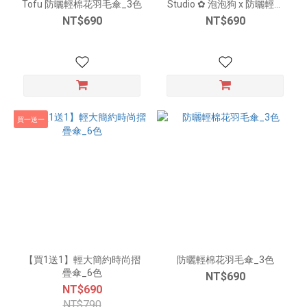
Tofu 防曬輕棉花羽毛傘_3色
Studio ✿ 泡泡狗 x 防曬輕棉
花羽毛傘_3色
NT$690
NT$690
買一送一
【買1送1】輕大簡約時尚摺
防曬輕棉花羽毛傘_3色
疊傘_6色
NT$690
NT$690
NT$790