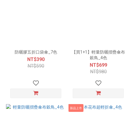
防曬膠五折口袋傘_7色
【買1+1】輕量防曬摺疊傘布
穀鳥_4色
NT$390
NT$699
NT$590
NT$980
新品上市