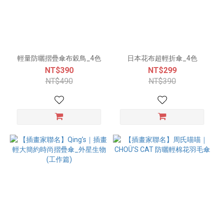
輕量防曬摺疊傘布穀鳥_4色
日本花布超輕折傘_4色
NT$390
NT$299
NT$490
NT$390