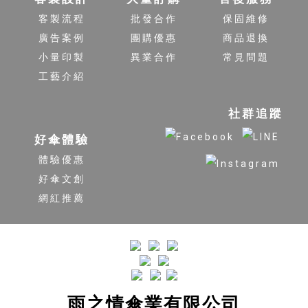
客製流程
批發合作
保固維修
廣告案例
團購優惠
商品退換
小量印製
異業合作
常見問題
工藝介紹
社群追蹤
好傘體驗
體驗優惠
好傘文創
網紅推薦
雨之情傘業有限公司