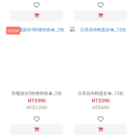
3秒收傘
防曬迷你3秒捲快收傘_2色
日系花布輕盈折傘_12色
NT$990
NT$390
NT$1,090
NT$490