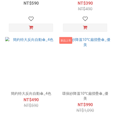
NT$590
NT$390
NT$490
新品上市
簡約特大反向自動傘_4色
環保紗降溫10℃扁摺疊傘_優
美
NT$490
NT$990
NT$590
NT$1,090