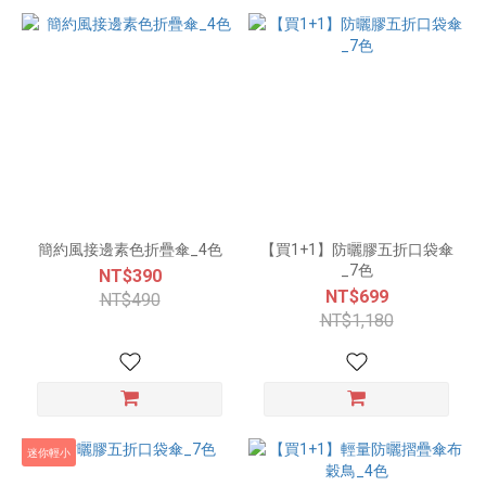
簡約風接邊素色折疊傘_4色
【買1+1】防曬膠五折口袋傘
_7色
NT$390
NT$699
NT$490
NT$1,180
迷你輕小