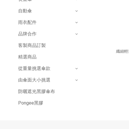
自動傘
雨衣配件
品牌合作
客製商品訂製
纖細輕
精選商品
從重量挑選傘款
由傘面大小挑選
防曬遮光黑膠傘布
Pongee黑膠