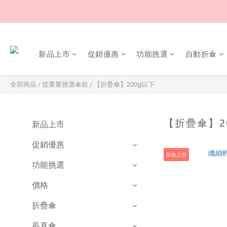
新品上市
促銷優惠
功能挑選
自動折傘
全部商品
/
從重量挑選傘款
/
【折疊傘】200g以下
【折疊傘】2
新品上市
促銷優惠
新色上市
功能挑選
價格
折疊傘
長直傘