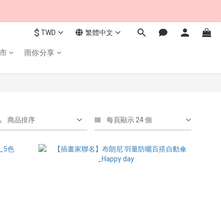
$
TWD
繁體中文
市
雨你分享
商品排序
每頁顯示 24 個