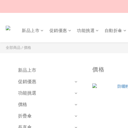
新品上市
促銷優惠
功能挑選
自動折傘
全部商品
/
價格
價格
新品上市
促銷優惠
功能挑選
價格
折疊傘
長直傘