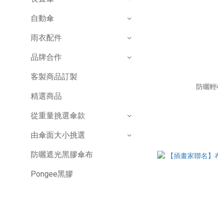
自動傘
雨衣配件
品牌合作
客製商品訂製
防曬輕
精選商品
從重量挑選傘款
由傘面大小挑選
防曬遮光黑膠傘布
Pongee黑膠