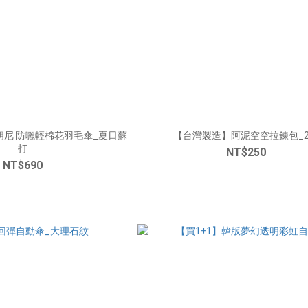
_夏日蘇
【台灣製造】阿泥空空拉鍊包_
打
NT$250
NT$690