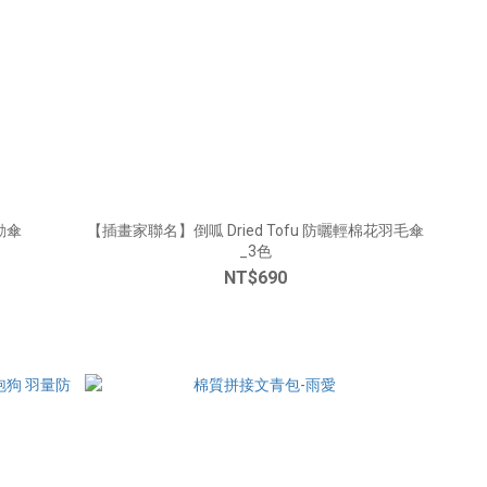
動傘
【插畫家聯名】倒呱 Dried Tofu 防曬輕棉花羽毛傘
_3色
NT$690