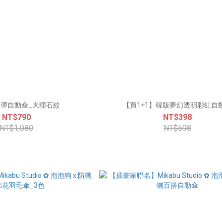
彈自動傘_大理石紋
【買1+1】韓版夢幻透明彩虹自
NT$790
NT$398
NT$1,080
NT$598