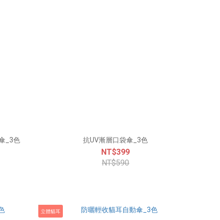
層口袋傘_3色
抗UV漸層口袋傘_3色
NT$399
NT$590
立體貓耳