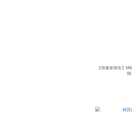
【插畫家聯名】Mikab
棉