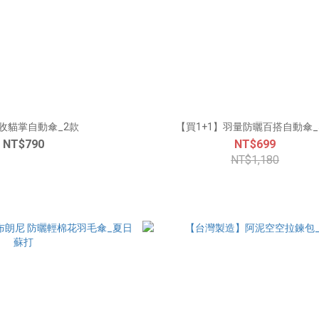
收貓掌自動傘_2款
【買1+1】羽量防曬百搭自動傘_
NT$790
NT$699
NT$1,180