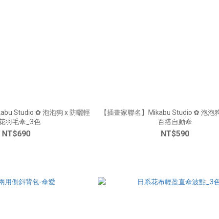
u Studio ✿ 泡泡狗 x 防曬輕
【插畫家聯名】Mikabu Studio ✿ 泡泡狗 羽量防
花羽毛傘_3色
百搭自動傘
NT$690
NT$590