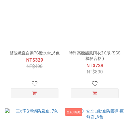
雙玻纖直自動PG潑水傘_6色
時尚高機能風雨衣2.0版 (SGS
檢驗合格!)
NT$329
NT$729
NT$490
NT$890
全新升級版