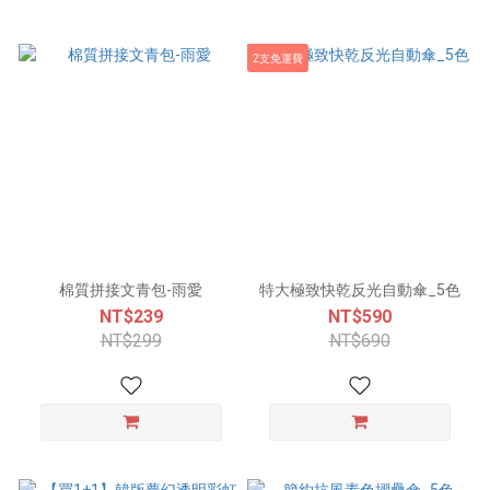
2支免運費
棉質拼接文青包-雨愛
特大極致快乾反光自動傘_5色
NT$239
NT$590
NT$299
NT$690