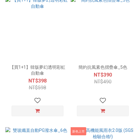
【買1+1】韓版夢幻透明彩虹
簡約抗風素色摺疊傘_5色
自動傘
NT$390
NT$398
NT$490
NT$598
新色上市